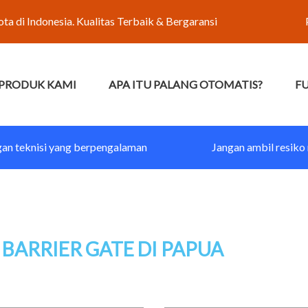
ota di Indonesia. Kualitas Terbaik & Bergaransi
PRODUK KAMI
APA ITU PALANG OTOMATIS?
F
gan teknisi yang berpengalaman
Jangan ambil resiko
 BARRIER GATE DI PAPUA