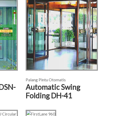
Palang Pintu Otomatis
 DSN-
Automatic Swing
Folding DH-41