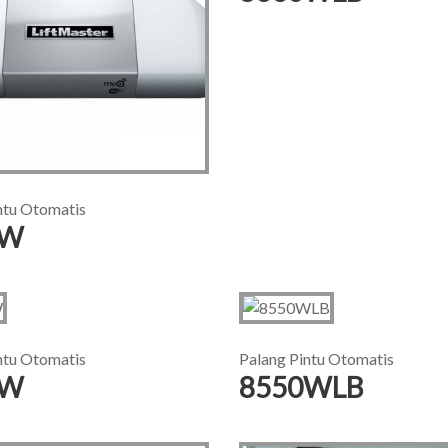
ntu Otomatis
5W
ntu Otomatis
Palang Pintu Otomatis
0W
8550WLB