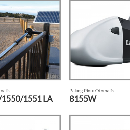
matis
Palang Pintu Otomatis
/1550/1551 LA
8155W