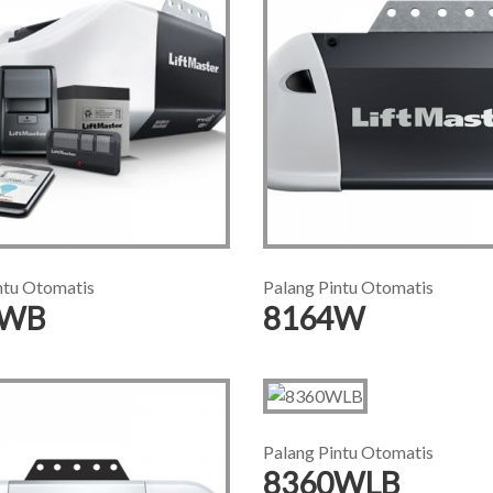
ntu Otomatis
Palang Pintu Otomatis
0WB
8164W
Palang Pintu Otomatis
8360WLB