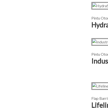
Pintu Oto
Hydra
Pintu Oto
Indus
Flap Barr
Lifel