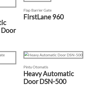
Flap Barrier Gate
FirstLane 960
ic
r Door
Pintu Otomatis
Heavy Automatic
Door DSN-500