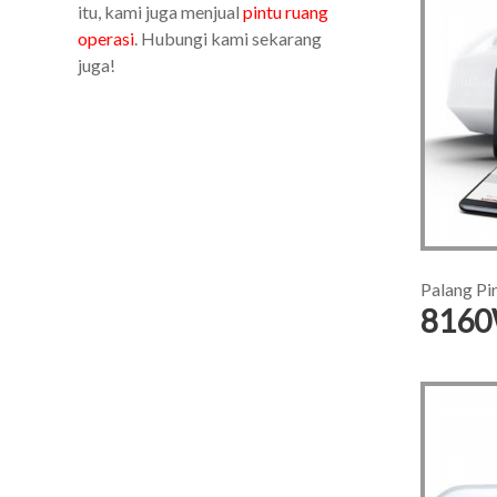
itu, kami juga menjual
pintu ruang
operasi
. Hubungi kami sekarang
juga!
Palang Pi
816