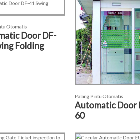
ntu Otomatis
atic Door DF-
ing Folding
Palang Pintu Otomatis
Automatic Door
60