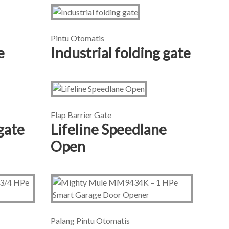
Pintu Otomatis
e
Industrial folding gate
Flap Barrier Gate
gate
Lifeline Speedlane
Open
Palang Pintu Otomatis