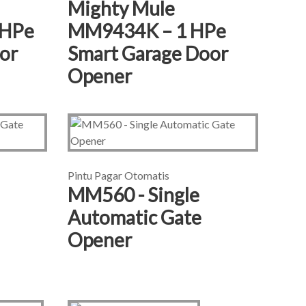
Mighty Mule
 HPe
MM9434K – 1 HPe
or
Smart Garage Door
Opener
Pintu Pagar Otomatis
MM560 - Single
Automatic Gate
Opener