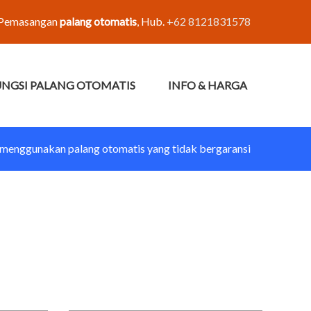
Pemasangan
palang otomatis
, Hub.
+62 8121831578
UNGSI PALANG OTOMATIS
INFO & HARGA
 menggunakan palang otomatis yang tidak bergaransi