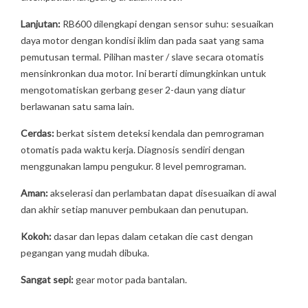
Lanjutan:
RB600 dilengkapi dengan sensor suhu: sesuaikan
daya motor dengan kondisi iklim dan pada saat yang sama
pemutusan termal. Pilihan master / slave secara otomatis
mensinkronkan dua motor. Ini berarti dimungkinkan untuk
mengotomatiskan gerbang geser 2-daun yang diatur
berlawanan satu sama lain.
Cerdas:
berkat sistem deteksi kendala dan pemrograman
otomatis pada waktu kerja. Diagnosis sendiri dengan
menggunakan lampu pengukur. 8 level pemrograman.
Aman:
akselerasi dan perlambatan dapat disesuaikan di awal
dan akhir setiap manuver pembukaan dan penutupan.
Kokoh:
dasar dan lepas dalam cetakan die cast dengan
pegangan yang mudah dibuka.
Sangat sepi:
gear motor pada bantalan.