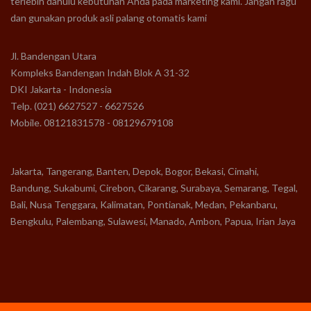
terlebih dahulu kebutuhan Anda pada marketing kami. Jangan ragu
dan gunakan produk asli palang otomatis kami
Jl. Bandengan Utara
Kompleks Bandengan Indah Blok A 31-32
DKI Jakarta - Indonesia
Telp. (021) 6627527 - 6627526
Mobile. 08121831578 - 08129679108
Jakarta, Tangerang, Banten, Depok, Bogor, Bekasi, Cimahi,
Bandung, Sukabumi, Cirebon, Cikarang, Surabaya, Semarang, Tegal,
Bali, Nusa Tenggara, Kalimatan, Pontianak, Medan, Pekanbaru,
Bengkulu, Palembang, Sulawesi, Manado, Ambon, Papua, Irian Jaya