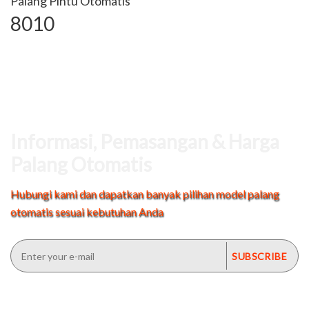
Palang Pintu Otomatis
8010
Informasi, Pemasangan & Harga
Palang Otomatis
Hubungi kami dan dapatkan banyak pilihan model palang
otomatis sesuai kebutuhan Anda