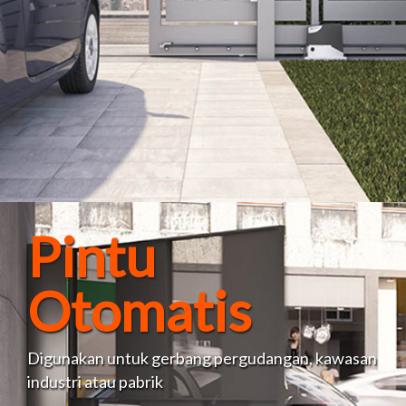
Pintu
Otomatis
Digunakan untuk gerbang pergudangan, kawasan
industri atau pabrik