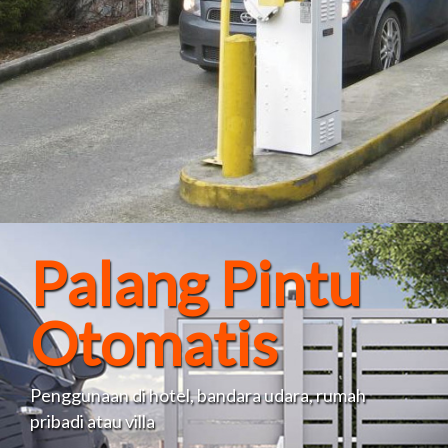
Palang Pintu
Otomatis
Penggunaan di hotel, bandara udara, rumah
pribadi atau villa