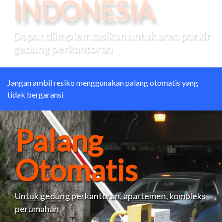
OTOMATIS
PARKING
Jangan ambil resiko menggunakan palang otomatis yang
tidak bergaransi
Palang
Otomatis
Untuk gedung perkantoran, apartemen, kompleks
perumahan