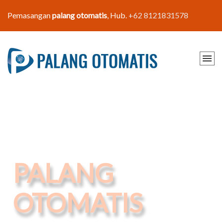
Pemasangan
palang otomatis
, Hub.
+62 8121831578
PALANG