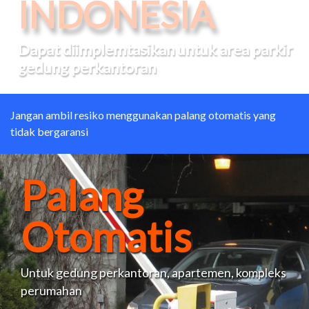
OTOMATIS
PARKING
Jangan ambil resiko menggunakan palang otomatis yang
tidak bergaransi
Palang
Otomatis
Untuk gedung perkantoran, apartemen, kompleks
perumahan