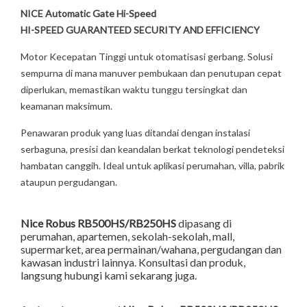
NICE Automatic Gate Hi-Speed
HI-SPEED GUARANTEED SECURITY AND EFFICIENCY
Motor Kecepatan Tinggi untuk otomatisasi gerbang. Solusi
sempurna di mana manuver pembukaan dan penutupan cepat
diperlukan, memastikan waktu tunggu tersingkat dan
keamanan maksimum.
Penawaran produk yang luas ditandai dengan instalasi
serbaguna, presisi dan keandalan berkat teknologi pendeteksi
hambatan canggih. Ideal untuk aplikasi perumahan, villa, pabrik
ataupun pergudangan.
Nice Robus RB500HS/RB250HS
dipasang di
perumahan, apartemen, sekolah-sekolah, mall,
supermarket, area permainan/wahana, pergudangan dan
kawasan industri lainnya. Konsultasi dan produk,
langsung hubungi kami sekarang juga.