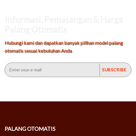
Informasi, Pemasangan & Harga
Palang Otomatis
Hubungi kami dan dapatkan banyak pilihan model palang
otomatis sesuai kebutuhan Anda
PALANG OTOMATIS