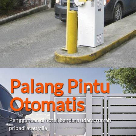
Palang Pintu
Otomatis
Penggunaan di hotel, bandara udara, rumah
pribadi atau villa