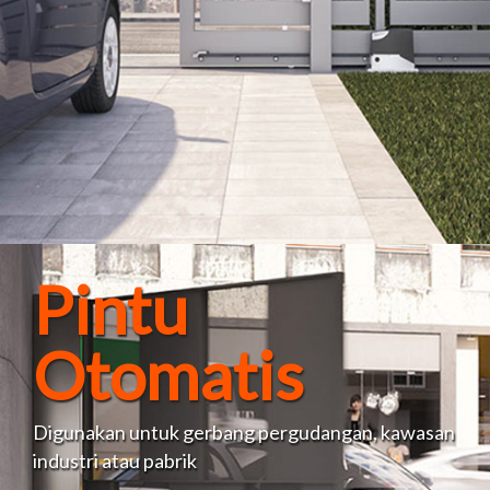
Pintu
Otomatis
Digunakan untuk gerbang pergudangan, kawasan
industri atau pabrik