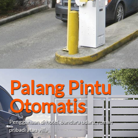
Palang Pintu
Otomatis
Penggunaan di hotel, bandara udara, rumah
pribadi atau villa