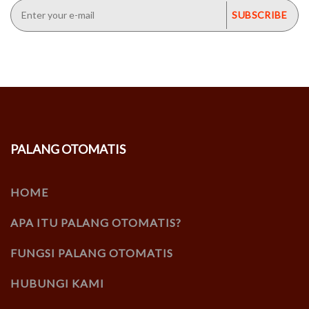
PALANG OTOMATIS
HOME
APA ITU PALANG OTOMATIS?
FUNGSI PALANG OTOMATIS
HUBUNGI KAMI