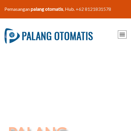
Pemasangan
palang otomatis
, Hub.
+62 8121831578
PALANG
OTOMATIS