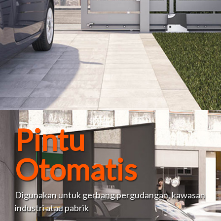
Pintu
Otomatis
Digunakan untuk gerbang pergudangan, kawasan
industri atau pabrik