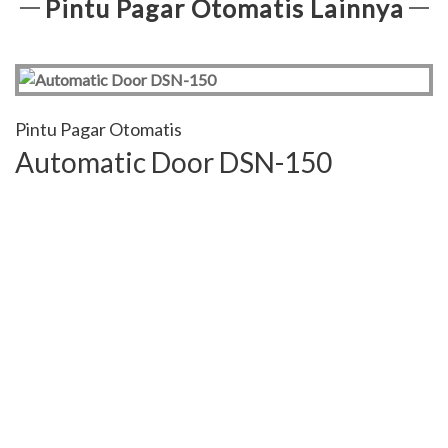
Pintu Pagar Otomatis Lainnya
Pintu Pagar Otomatis
Automatic Door DSN-150