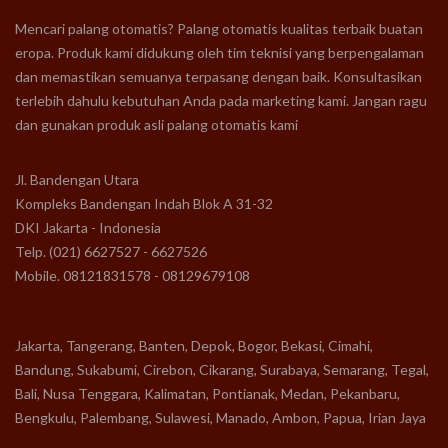
Mencari palang otomatis? Palang otomatis kualitas terbaik buatan
eropa. Produk kami didukung oleh tim teknisi yang berpengalaman
dan memastikan semuanya terpasang dengan baik. Konsultasikan
terlebih dahulu kebutuhan Anda pada marketing kami. Jangan ragu
dan gunakan produk asli palang otomatis kami
Jl. Bandengan Utara
Kompleks Bandengan Indah Blok A 31-32
DKI Jakarta - Indonesia
Telp. (021) 6627527 - 6627526
Mobile. 08121831578 - 08129679108
Jakarta, Tangerang, Banten, Depok, Bogor, Bekasi, Cimahi,
Bandung, Sukabumi, Cirebon, Cikarang, Surabaya, Semarang, Tegal,
Bali, Nusa Tenggara, Kalimatan, Pontianak, Medan, Pekanbaru,
Bengkulu, Palembang, Sulawesi, Manado, Ambon, Papua, Irian Jaya