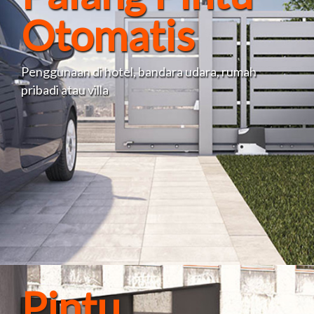
Otomatis
Penggunaan di hotel, bandara udara, rumah
pribadi atau villa
Pintu