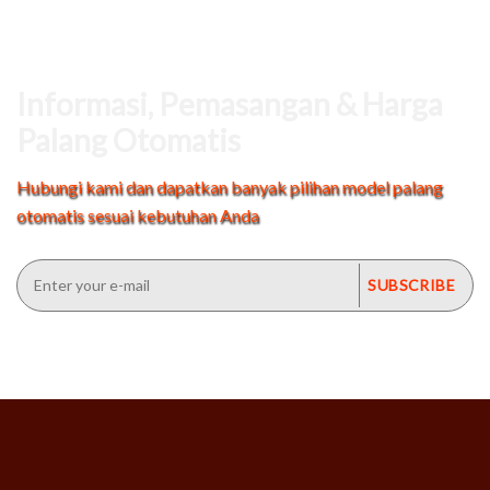
Informasi, Pemasangan & Harga
Palang Otomatis
Hubungi kami dan dapatkan banyak pilihan model palang
otomatis sesuai kebutuhan Anda