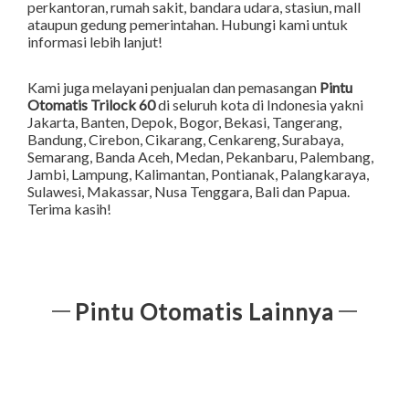
perkantoran, rumah sakit, bandara udara, stasiun, mall
ataupun gedung pemerintahan. Hubungi kami untuk
informasi lebih lanjut!
Kami juga melayani penjualan dan pemasangan
Pintu
Otomatis Trilock 60
di seluruh kota di Indonesia yakni
Jakarta
,
Banten
,
Depok
,
Bogor
,
Bekasi
,
Tangerang
,
Bandung
,
Cirebon
,
Cikarang
,
Cenkareng
,
Surabaya
,
Semarang
,
Banda Aceh
,
Medan
,
Pekanbaru
,
Palembang
,
Jambi
,
Lampung
,
Kalimantan
,
Pontianak
,
Palangkaraya
,
Sulawesi
,
Makassar
,
Nusa Tenggara
,
Bali
dan
Papua
.
Terima kasih!
Pintu Otomatis Lainnya