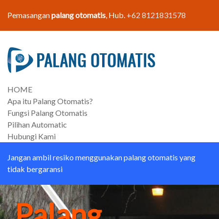
Pemasangan
palang otomatis
, Hub.
+62 8121831578
HOME
Apa itu Palang Otomatis?
Fungsi Palang Otomatis
Pilihan Automatic
Hubungi Kami
Jangan ambil resiko menggunakan palang otomatis yang
tidak bergaransi
Palang