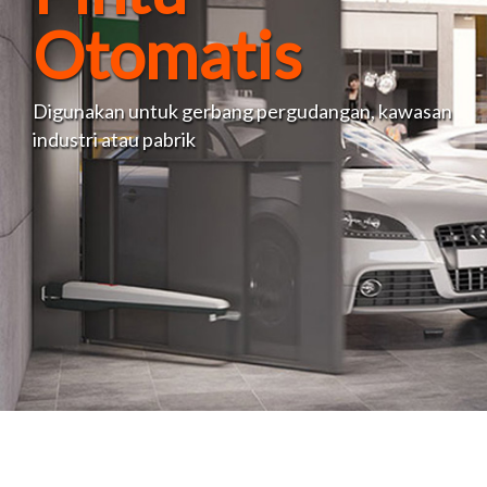
Otomatis
Digunakan untuk gerbang pergudangan, kawasan
industri atau pabrik